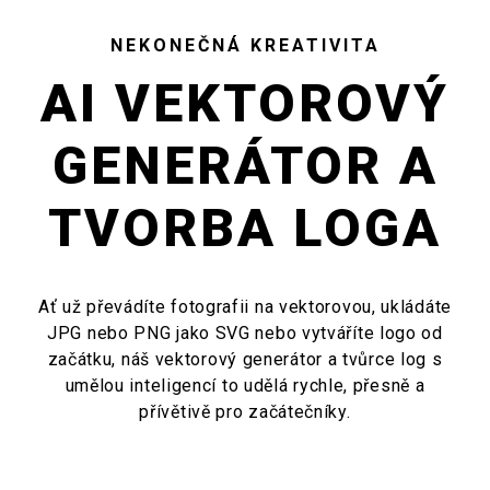
NEKONEČNÁ KREATIVITA
AI VEKTOROVÝ
GENERÁTOR A
TVORBA LOGA
Ať už převádíte fotografii na vektorovou, ukládáte
JPG nebo PNG jako SVG nebo vytváříte logo od
začátku, náš vektorový generátor a tvůrce log s
umělou inteligencí to udělá rychle, přesně a
přívětivě pro začátečníky.