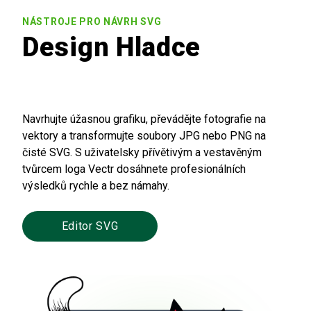
NÁSTROJE PRO NÁVRH SVG
Design Hladce
Navrhujte úžasnou grafiku, převádějte fotografie na
vektory a transformujte soubory JPG nebo PNG na
čisté SVG. S uživatelsky přívětivým a vestavěným
tvůrcem loga Vectr dosáhnete profesionálních
výsledků rychle a bez námahy.
Editor SVG