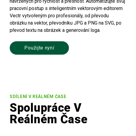
navržených pro rychlost a přesnost. Automatizujte svůj
pracovní postup s inteligentním vektorovým editorem
Vectr vytvořeným pro profesionály, od převodu
obrázku na vektor, převodníku JPG a PNG na SVG, po
převod textu na obrázek a generování loga.
Použijte nyní
SDÍLENÍ V REÁLNÉM ČASE
Spolupráce V
Reálném Čase