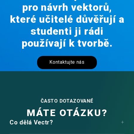
pro návrh vektorů,
které učitelé důvěřují a
studenti ji rádi
používají k tvorbě.
Kontaktujte nás
ČASTO DOTAZOVANÉ
MÁTE OTÁZKU?
Co dělá Vectr?