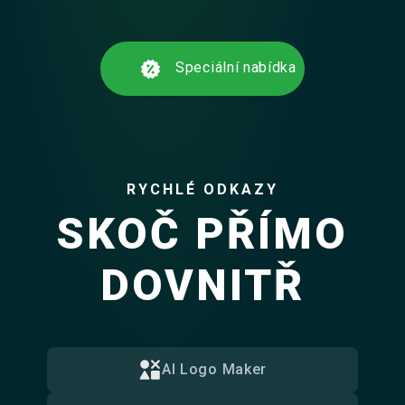
Speciální nabídka
RYCHLÉ ODKAZY
SKOČ PŘÍMO
DOVNITŘ
AI Logo Maker