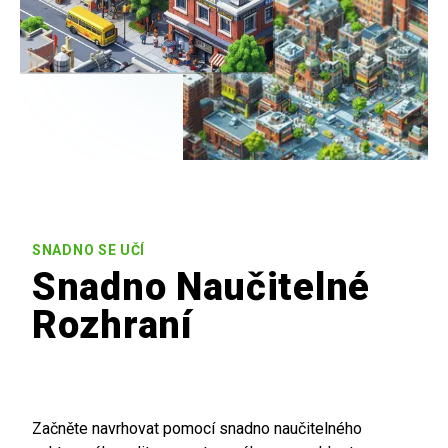
SNADNO SE UČÍ
Snadno Naučitelné
Rozhraní
Začněte navrhovat pomocí snadno naučitelného