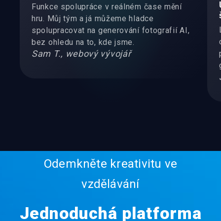
Funkce spolupráce v reálném čase mění
hru. Můj tým a já můžeme hladce
spolupracovat na generování fotografií AI,
bez ohledu na to, kde jsme.
Sam T., webový vývojář
Odemkněte kreativitu ve
vzdělávání
Jednoduchá platforma