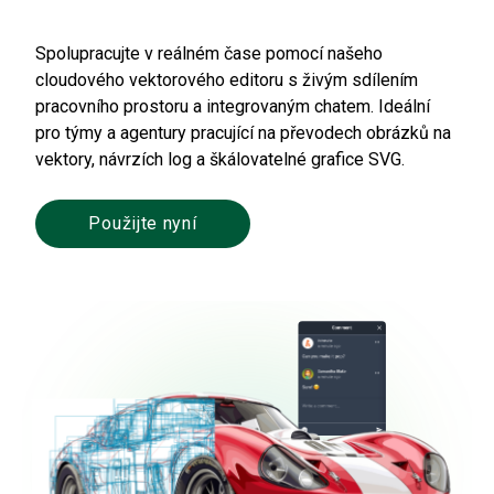
Spolupracujte v reálném čase pomocí našeho
cloudového vektorového editoru s živým sdílením
pracovního prostoru a integrovaným chatem. Ideální
pro týmy a agentury pracující na převodech obrázků na
vektory, návrzích log a škálovatelné grafice SVG.
Použijte nyní