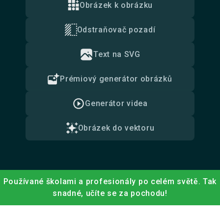
Obrázek k obrázku
Odstraňovač pozadí
Text na SVG
Prémiový generátor obrázků
Generátor videa
Obrázek do vektoru
Používané školami a profesionály po celém světě. Tak
snadné, učíte se za pochodu!