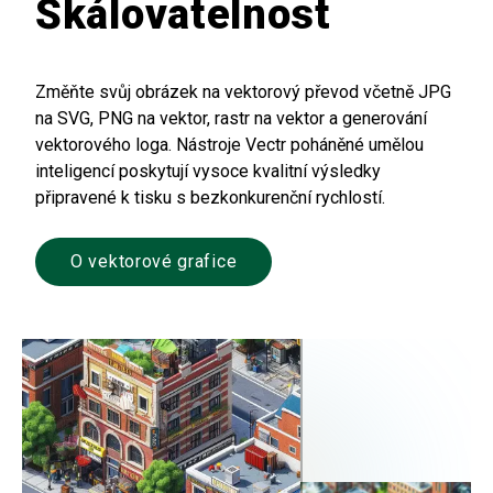
Škálovatelnost
Změňte svůj obrázek na vektorový převod včetně JPG
na SVG, PNG na vektor, rastr na vektor a generování
vektorového loga. Nástroje Vectr poháněné umělou
inteligencí poskytují vysoce kvalitní výsledky
připravené k tisku s bezkonkurenční rychlostí.
O vektorové grafice