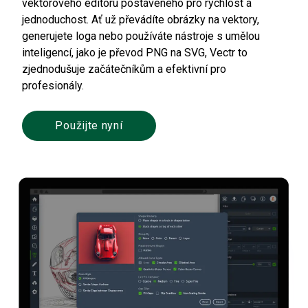
vektorového editoru postaveného pro rychlost a
jednoduchost. Ať už převádíte obrázky na vektory,
generujete loga nebo používáte nástroje s umělou
inteligencí, jako je převod PNG na SVG, Vectr to
zjednodušuje začátečníkům a efektivní pro
profesionály.
Použijte nyní