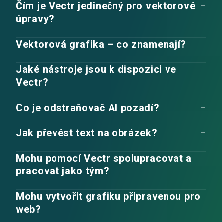
Čím je Vectr jedinečný pro vektorové
úpravy?
Vektorová grafika – co znamenají?
Jaké nástroje jsou k dispozici ve
Vectr?
Co je odstraňovač AI pozadí?
Jak převést text na obrázek?
Mohu pomocí Vectr spolupracovat a
pracovat jako tým?
Mohu vytvořit grafiku připravenou pro
web?