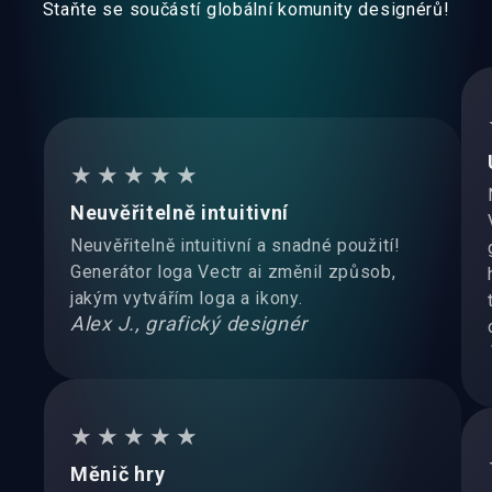
Staňte se součástí globální komunity designérů!
★★★★★
Neuvěřitelně intuitivní
Neuvěřitelně intuitivní a snadné použití!
Generátor loga Vectr ai změnil způsob,
jakým vytvářím loga a ikony.
Alex J., grafický designér
★★★★★
Měnič hry