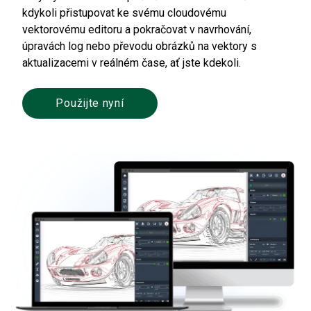
kdykoli přistupovat ke svému cloudovému
vektorovému editoru a pokračovat v navrhování,
úpravách log nebo převodu obrázků na vektory s
aktualizacemi v reálném čase, ať jste kdekoli.
Použijte nyní