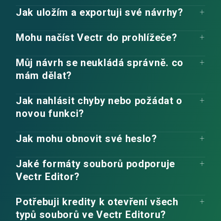
Jak uložím a exportuji své návrhy?
Mohu načíst Vectr do prohlížeče?
Můj návrh se neukládá správně. co
mám dělat?
Jak nahlásit chyby nebo požádat o
novou funkci?
Jak mohu obnovit své heslo?
Jaké formáty souborů podporuje
Vectr Editor?
Potřebuji kredity k otevření všech
typů souborů ve Vectr Editoru?