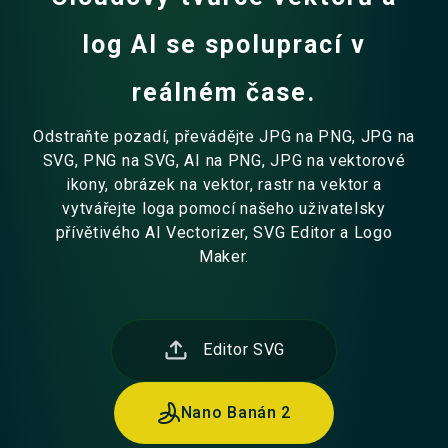
log AI se spoluprací v
reálném čase.
Odstraňte pozadí, převádějte JPG na PNG, JPG na
SVG, PNG na SVG, AI na PNG, JPG na vektorové
ikony, obrázek na vektor, rastr na vektor a
vytvářejte loga pomocí našeho uživatelsky
přívětivého AI Vectorizer, SVG Editor a Logo
Maker.
Editor SVG
Nano Banán 2