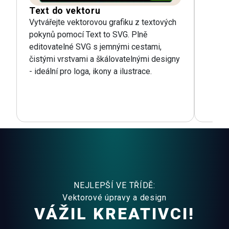
Text do vektoru
Vytvářejte vektorovou grafiku z textových
pokynů pomocí Text to SVG. Plně
editovatelné SVG s jemnými cestami,
čistými vrstvami a škálovatelnými designy
- ideální pro loga, ikony a ilustrace.
NEJLEPŠÍ VE TŘÍDĚ:
Vektorové úpravy a design
VÁŽIL KREATIVCI!