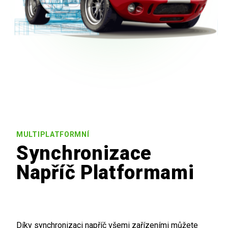
MULTIPLATFORMNÍ
Synchronizace
Napříč Platformami
Díky synchronizaci napříč všemi zařízeními můžete