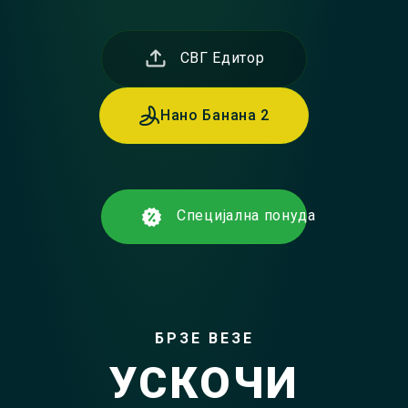
СВГ Едитор
Нано Банана 2
Специјална понуда
БРЗЕ ВЕЗЕ
УСКОЧИ