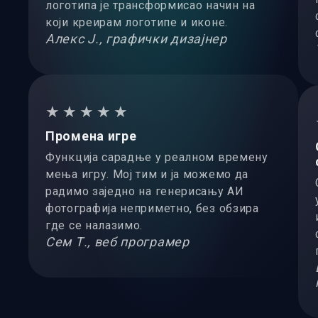
логотипа је трансформисао начин на
који креирам логотипе и иконе.
Алекс Ј., графички дизајнер
★★★★★
Промена игре
Функција сарадње у реалном времену
мења игру. Мој тим и ја можемо да
радимо заједно на генерисању АИ
фотографија неприметно, без обзира
где се налазимо.
Сем Т., веб програмер