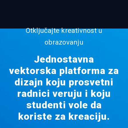
Otključajte kreativnost u
obrazovanju
Jednostavna
vektorska platforma za
dizajn koju prosvetni
radnici veruju i koju
studenti vole da
koriste za kreaciju.