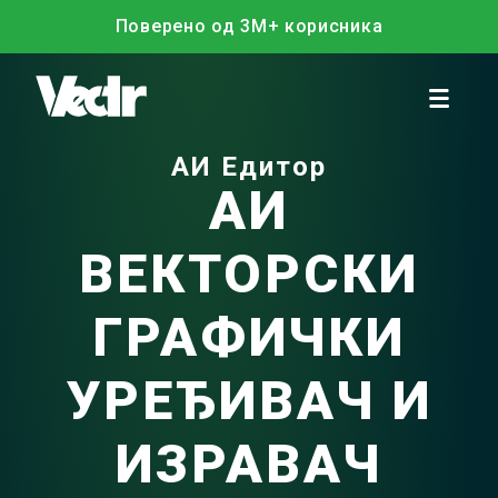
Поверено од 3М+ корисника
АИ Едитор
АИ
ВЕКТОРСКИ
ГРАФИЧКИ
УРЕЂИВАЧ И
ИЗРАВАЧ