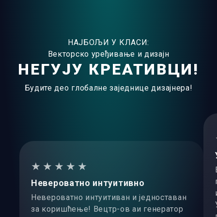
НАЈБОЉИ У КЛАСИ:
Векторско уређивање и дизајн
НЕГУЈУ КРЕАТИВЦИ!
Будите део глобалне заједнице дизајнера!
★★★★★
Невероватно интуитивно
Невероватно интуитиван и једноставан
за коришћење! Вецтр-ов аи генератор