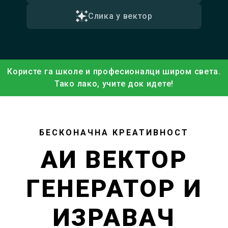
Слика у вектор
Користе га школе и професионалци широм света.
Тако лако, учите док идете!
БЕСКОНАЧНА КРЕАТИВНОСТ
АИ ВЕКТОР
ГЕНЕРАТОР И
ИЗРАВАЧ