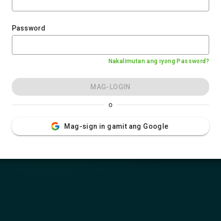
Password
Nakalimutan ang iyong Password?
MAG-LOGIN
o
Mag-sign in gamit ang Google